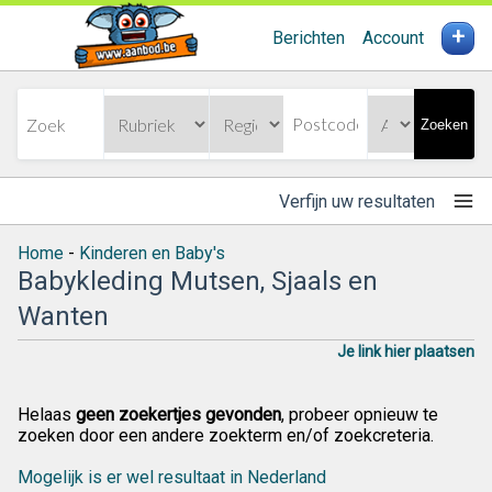
+
Berichten
Account
Zoeken
Verfijn uw resultaten
Home
-
Kinderen en Baby's
Babykleding Mutsen, Sjaals en
Wanten
Je link hier plaatsen
Helaas
geen zoekertjes gevonden
, probeer opnieuw te
zoeken door een andere zoekterm en/of zoekcreteria.
Mogelijk is er wel resultaat in Nederland