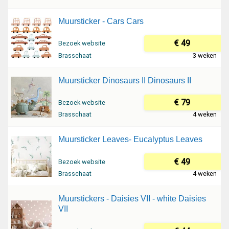
Muursticker - Cars Cars
€ 49
Bezoek website
Brasschaat
3 weken
Muursticker Dinosaurs II Dinosaurs II
€ 79
Bezoek website
Brasschaat
4 weken
Muursticker Leaves- Eucalyptus Leaves
€ 49
Bezoek website
Brasschaat
4 weken
Muurstickers - Daisies VII - white Daisies
VII