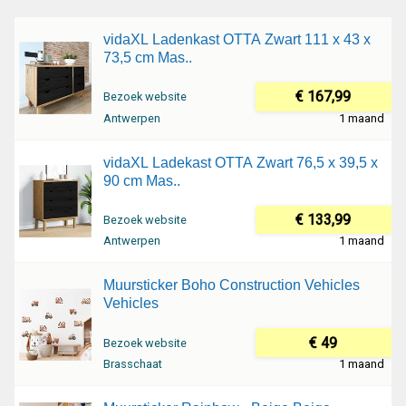
vidaXL Ladenkast OTTA Zwart 111 x 43 x
73,5 cm Mas..
€ 167,99
Bezoek website
Antwerpen
1 maand
vidaXL Ladekast OTTA Zwart 76,5 x 39,5 x
90 cm Mas..
€ 133,99
Bezoek website
Antwerpen
1 maand
Muursticker Boho Construction Vehicles
Vehicles
€ 49
Bezoek website
Brasschaat
1 maand