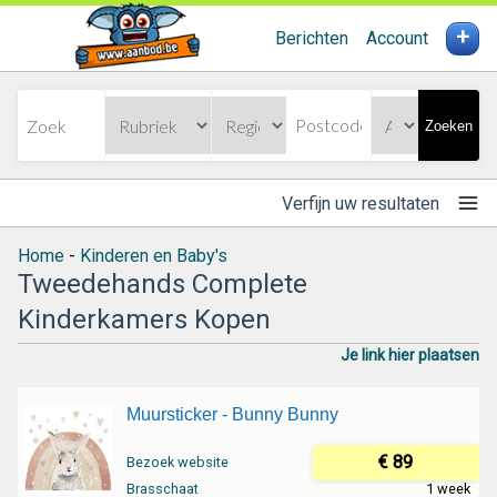
+
Berichten
Account
Zoeken
Verfijn uw resultaten
Home
-
Kinderen en Baby's
Tweedehands Complete
Kinderkamers Kopen
Je link hier plaatsen
Muursticker - Bunny Bunny
€ 89
Bezoek website
Brasschaat
1 week