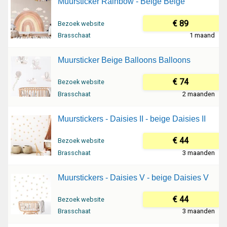
Muursticker Rainbow - Beige Beige
€ 89
Bezoek website
Brasschaat
1 maand
Muursticker Beige Balloons Balloons
€ 74
Bezoek website
Brasschaat
2 maanden
Muurstickers - Daisies II - beige Daisies II
€ 44
Bezoek website
Brasschaat
3 maanden
Muurstickers - Daisies V - beige Daisies V
€ 44
Bezoek website
Brasschaat
3 maanden