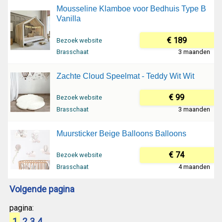
Mousseline Klamboe voor Bedhuis Type B
Vanilla
€ 189
Bezoek website
Brasschaat
3 maanden
Zachte Cloud Speelmat - Teddy Wit Wit
€ 99
Bezoek website
Brasschaat
3 maanden
Muursticker Beige Balloons Balloons
€ 74
Bezoek website
Brasschaat
4 maanden
Volgende pagina
pagina:
1
2
3
4