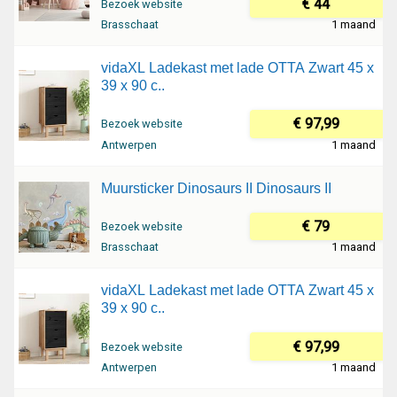
€ 44
Bezoek website
Brasschaat
1 maand
vidaXL Ladekast met lade OTTA Zwart 45 x
39 x 90 c..
€ 97,99
Bezoek website
Antwerpen
1 maand
Muursticker Dinosaurs II Dinosaurs II
€ 79
Bezoek website
Brasschaat
1 maand
vidaXL Ladekast met lade OTTA Zwart 45 x
39 x 90 c..
€ 97,99
Bezoek website
Antwerpen
1 maand