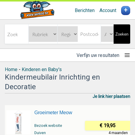
+
Berichten
Account
Zoeken
Verfijn uw resultaten
Home
-
Kinderen en Baby's
Kindermeubilair Inrichting en
Decoratie
Je link hier plaatsen
Groeimeter Meow
€ 19,95
Bezoek website
Duiven
4 maanden