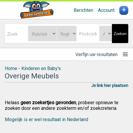
+
Berichten
Account
Zoeken
Verfijn uw resultaten
Home
-
Kinderen en Baby's
Overige Meubels
Je link hier plaatsen
Helaas
geen zoekertjes gevonden
, probeer opnieuw te
zoeken door een andere zoekterm en/of zoekcreteria.
Mogelijk is er wel resultaat in Nederland