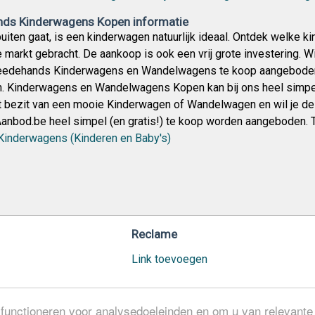
ds Kinderwagens Kopen informatie
 buiten gaat, is een kinderwagen natuurlijk ideaal. Ontdek welke 
de markt gebracht. De aankoop is ook een vrij grote investerin
edehands Kinderwagens en Wandelwagens te koop aangeboden
 Kinderwagens en Wandelwagens Kopen kan bij ons heel simpel 
et bezit van een mooie Kinderwagen of Wandelwagen en wil je 
anbod.be heel simpel (en gratis!) te koop worden aangeboden
Kinderwagens (Kinderen en Baby's)
Reclame
Link toevoegen
functioneren voor analysedoeleinden en om u van relevante a