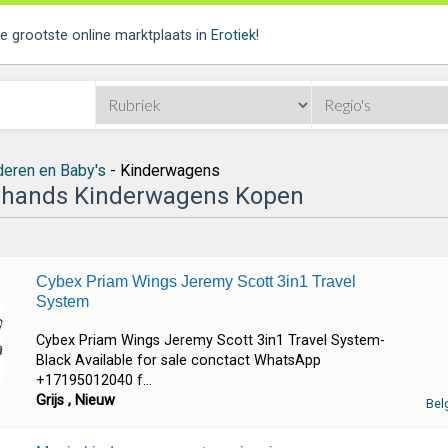
de grootste online marktplaats in
Erotiek
!
deren en Baby's
- Kinderwagens
hands Kinderwagens Kopen
Cybex Priam Wings Jeremy Scott 3in1 Travel
System
Cybex Priam Wings Jeremy Scott 3in1 Travel System-
Black Available for sale conctact WhatsApp
+17195012040 f...
Grijs , Nieuw
Bel