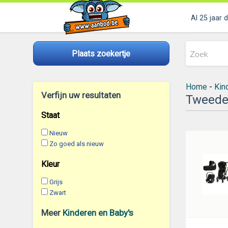
Al 25 jaar 
Plaats zoekertje
Home
-
Kin
Verfijn uw resultaten
Tweede
Staat
Nieuw
Zo goed als nieuw
Kleur
Grijs
Zwart
Meer
Kinderen en Baby's