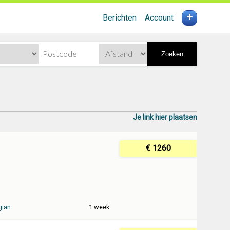
+
Berichten
Account
Zoeken
Je link hier plaatsen
€ 1260
gian
1 week