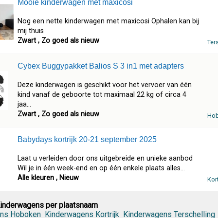
Mooie kinderwagen met maxicosi
Nog een nette kinderwagen met maxicosi Ophalen kan bij
mij thuis
Zwart , Zo goed als nieuw
Ter
Cybex Buggypakket Balios S 3 in1 met adapters
Deze kinderwagen is geschikt voor het vervoer van één
kind vanaf de geboorte tot maximaal 22 kg of circa 4
jaa...
Zwart , Zo goed als nieuw
Ho
Babydays kortrijk 20-21 september 2025
Laat u verleiden door ons uitgebreide en unieke aanbod
Wil je in één week-end en op één enkele plaats alles...
Alle kleuren , Nieuw
Kort
Kinderwagens per plaatsnaam
ns Hoboken
Kinderwagens Kortrijk
Kinderwagens Terschelling