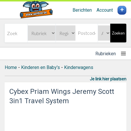
+
Berichten
Account
Zoeken
Rubrieken
Home
-
Kinderen en Baby's
-
Kinderwagens
Je link hier plaatsen
Cybex Priam Wings Jeremy Scott
3in1 Travel System