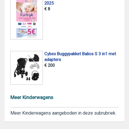
2025
€ 8
Cybex Buggypakket Balios S 3 in1 met
adapters
€ 200
Meer Kinderwagens
Meer Kinderwagens aangeboden in deze subrubriek.