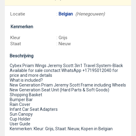
Locatie
:
Belgian
(Henegouwen)
Kenmerken
Kleur
: Grijs
Staat
: Nieuw
Beschrijving
Cybex Priam Wings Jeremy Scott 3in1 Travel System-Black
Available for sale conctact WhatsApp +17195012040 for
price and more details
What is included?
New Generation Priam Jeremy Scott Frame including Wheels
New Generation Seat Unit (Hard Parts & Soft Goods)
Shopping Basket
Bumper Bar
Rain Cover
Infant Car Seat Adapters
Sun Canopy
Cup Holder
User Guide
Kenmerken: Kleur: Grijs, Staat: Nieuw, Kopen in Belgian