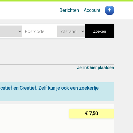
+
Berichten
Account
Zoeken
Je link hier plaatsen
tief en Creatief. Zelf kun je ook een zoekertje
€ 7,50