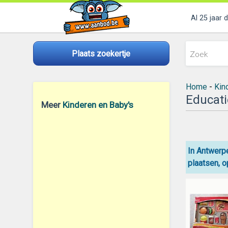
Al 25 jaar 
Plaats zoekertje
Home
-
Kin
Educati
Meer
Kinderen en Baby's
In Antwerpe
plaatsen, o