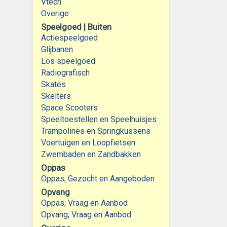
Vtech
Overige
Speelgoed | Buiten
Actiespeelgoed
Glijbanen
Los speelgoed
Radiografisch
Skates
Skelters
Space Scooters
Speeltoestellen en Speelhuisjes
Trampolines en Springkussens
Voertuigen en Loopfietsen
Zwembaden en Zandbakken
Oppas
Oppas; Gezocht en Aangeboden
Opvang
Oppas; Vraag en Aanbod
Opvang; Vraag en Aanbod