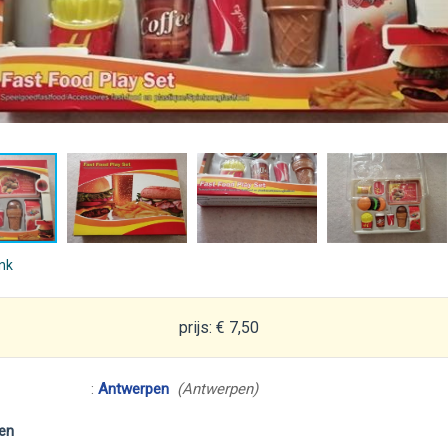
ink
prijs: € 7,50
:
Antwerpen
(Antwerpen)
en