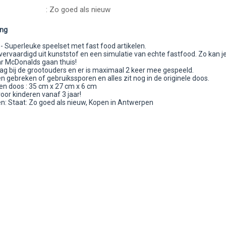
: Zo goed als nieuw
ing
- Superleuke speelset met fast food artikelen.
vervaardigd uit kunststof en een simulatie van echte fastfood. Zo kan je
ar McDonalds gaan thuis!
lag bij de grootouders en er is maximaal 2 keer mee gespeeld.
en gebreken of gebruikssporen en alles zit nog in de originele doos.
n doos : 35 cm x 27 cm x 6 cm
oor kinderen vanaf 3 jaar!
: Staat: Zo goed als nieuw, Kopen in Antwerpen