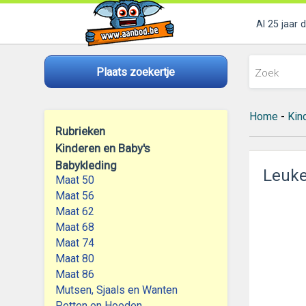
Al 25 jaar 
Plaats zoekertje
Home
-
Kin
Rubrieken
Kinderen en Baby's
Babykleding
Leuke
Maat 50
Maat 56
Maat 62
Maat 68
Maat 74
Maat 80
Maat 86
Mutsen, Sjaals en Wanten
Petten en Hoeden