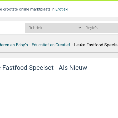
de grootste online marktplaats in
Erotiek
!
deren en Baby's
-
Educatief en Creatief
- Leuke Fastfood Speelse
 Fastfood Speelset - Als Nieuw