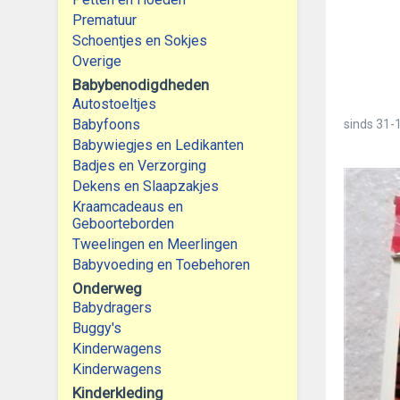
Prematuur
Schoentjes en Sokjes
Overige
Babybenodigdheden
Autostoeltjes
Babyfoons
sinds
31-
Babywiegjes en Ledikanten
Badjes en Verzorging
Dekens en Slaapzakjes
Kraamcadeaus en
Geboorteborden
Tweelingen en Meerlingen
Babyvoeding en Toebehoren
Onderweg
Babydragers
Buggy's
Kinderwagens
Kinderwagens
Kinderkleding