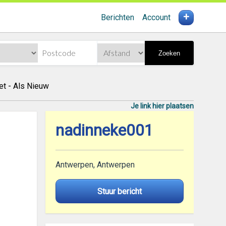
+
Berichten
Account
Zoeken
t - Als Nieuw
Je link hier plaatsen
nadinneke001
Antwerpen, Antwerpen
Stuur bericht