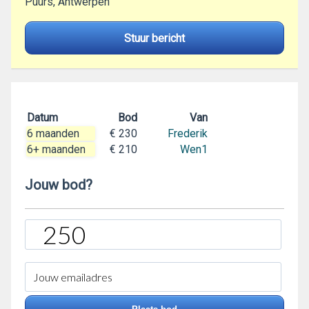
Puurs, Antwerpen
Stuur bericht
Datum
Bod
Van
6 maanden
€ 230
Frederik
6+ maanden
€ 210
Wen1
Jouw bod?