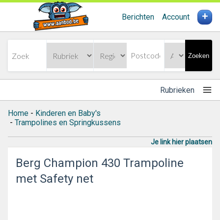
+
Berichten
Account
Zoeken
Rubrieken
Home
-
Kinderen en Baby's
-
Trampolines en Springkussens
Je link hier plaatsen
Berg Champion 430 Trampoline
met Safety net