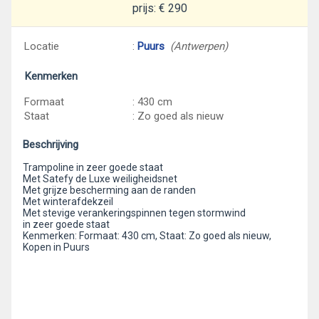
prijs: € 290
Locatie
:
Puurs
(Antwerpen)
Kenmerken
Formaat
: 430 cm
Staat
: Zo goed als nieuw
Beschrijving
Trampoline in zeer goede staat
Met Satefy de Luxe weiligheidsnet
Met grijze bescherming aan de randen
Met winterafdekzeil
Met stevige verankeringspinnen tegen stormwind
in zeer goede staat
Kenmerken: Formaat: 430 cm, Staat: Zo goed als nieuw,
Kopen in Puurs