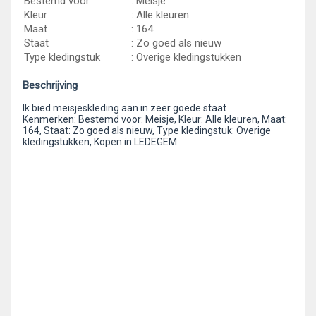
Bestemd voor
: Meisje
Kleur
: Alle kleuren
Maat
: 164
Staat
: Zo goed als nieuw
Type kledingstuk
: Overige kledingstukken
Beschrijving
Ik bied meisjeskleding aan in zeer goede staat
Kenmerken: Bestemd voor: Meisje, Kleur: Alle kleuren, Maat:
164, Staat: Zo goed als nieuw, Type kledingstuk: Overige
kledingstukken, Kopen in LEDEGEM