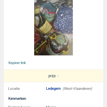
Kopieer link
prijs: -
Locatie
:
Ledegem
(West-Vlaanderen)
Kenmerken