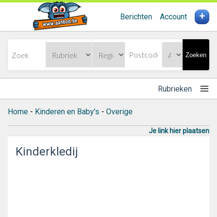
+
Berichten
Account
Zoeken
Rubrieken
Home
-
Kinderen en Baby's
-
Overige
Je link hier plaatsen
Kinderkledij