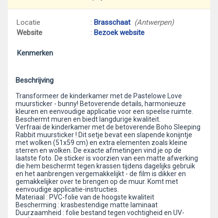
Locatie
:
Brasschaat
(Antwerpen)
Website
:
Bezoek website
Kenmerken
Beschrijving
Transformeer de kinderkamer met de Pastelowe Love
muursticker - bunny! Betoverende details, harmonieuze
kleuren en eenvoudige applicatie voor een speelse ruimte.
Beschermt muren en biedt langdurige kwaliteit.
Verfraai de kinderkamer met de betoverende Boho Sleeping
Rabbit muursticker ! Dit setje bevat een slapende konijntje
met wolken (51x59 cm) en extra elementen zoals kleine
sterren en wolken. De exacte afmetingen vind je op de
laatste foto. De sticker is voorzien van een matte afwerking
die hem beschermt tegen krassen tijdens dagelijks gebruik
en het aanbrengen vergemakkelijkt - de film is dikker en
gemakkelijker over te brengen op de muur. Komt met
eenvoudige applicatie-instructies.
Materiaal : PVC-folie van de hoogste kwaliteit
Bescherming : krasbestendige matte laminaat
Duurzaamheid : folie bestand tegen vochtigheid en UV-