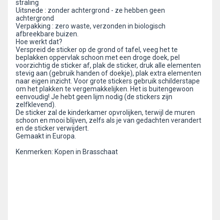
straling
Uitsnede : zonder achtergrond - ze hebben geen
achtergrond
Verpakking : zero waste, verzonden in biologisch
afbreekbare buizen.
Hoe werkt dat?
Verspreid de sticker op de grond of tafel, veeg het te
beplakken oppervlak schoon met een droge doek, pel
voorzichtig de sticker af, plak de sticker, druk alle elementen
stevig aan (gebruik handen of doekje), plak extra elementen
naar eigen inzicht. Voor grote stickers gebruik schilderstape
om het plakken te vergemakkelijken. Het is buitengewoon
eenvoudig! Je hebt geen lijm nodig (de stickers zijn
zelfklevend).
De sticker zal de kinderkamer opvrolijken, terwijl de muren
schoon en mooi blijven, zelfs als je van gedachten verandert
en de sticker verwijdert.
Gemaakt in Europa.
Kenmerken: Kopen in Brasschaat