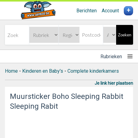
+
Berichten
Account
Zoeken
Rubrieken
Home
-
Kinderen en Baby's
-
Complete kinderkamers
Je link hier plaatsen
Muursticker Boho Sleeping Rabbit
Sleeping Rabit