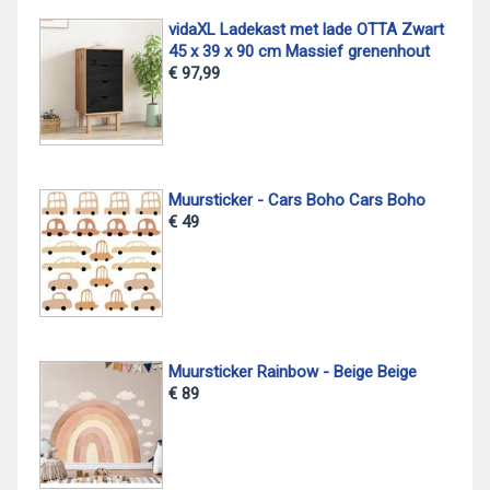
vidaXL Ladekast met lade OTTA Zwart
45 x 39 x 90 cm Massief grenenhout
€ 97,99
Muursticker - Cars Boho Cars Boho
€ 49
Muursticker Rainbow - Beige Beige
€ 89