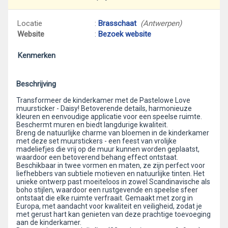
Locatie
:
Brasschaat
(Antwerpen)
Website
:
Bezoek website
Kenmerken
Beschrijving
Transformeer de kinderkamer met de Pastelowe Love
muursticker - Daisy! Betoverende details, harmonieuze
kleuren en eenvoudige applicatie voor een speelse ruimte.
Beschermt muren en biedt langdurige kwaliteit.
Breng de natuurlijke charme van bloemen in de kinderkamer
met deze set muurstickers - een feest van vrolijke
madeliefjes die vrij op de muur kunnen worden geplaatst,
waardoor een betoverend behang effect ontstaat.
Beschikbaar in twee vormen en maten, ze zijn perfect voor
liefhebbers van subtiele motieven en natuurlijke tinten. Het
unieke ontwerp past moeiteloos in zowel Scandinavische als
boho stijlen, waardoor een rustgevende en speelse sfeer
ontstaat die elke ruimte verfraait. Gemaakt met zorg in
Europa, met aandacht voor kwaliteit en veiligheid, zodat je
met gerust hart kan genieten van deze prachtige toevoeging
aan de kinderkamer.