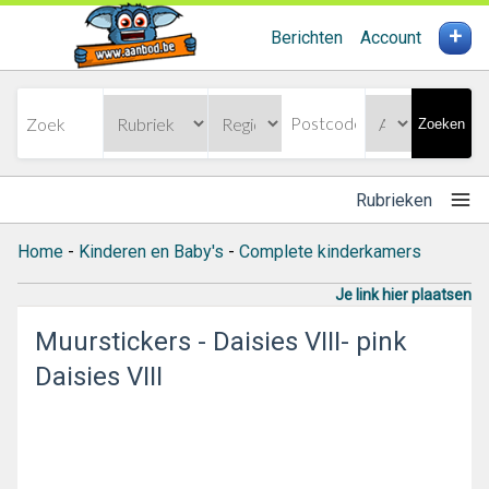
+
Berichten
Account
Zoeken
Rubrieken
Home
-
Kinderen en Baby's
-
Complete kinderkamers
Je link hier plaatsen
Muurstickers - Daisies VIII- pink
Daisies VIII