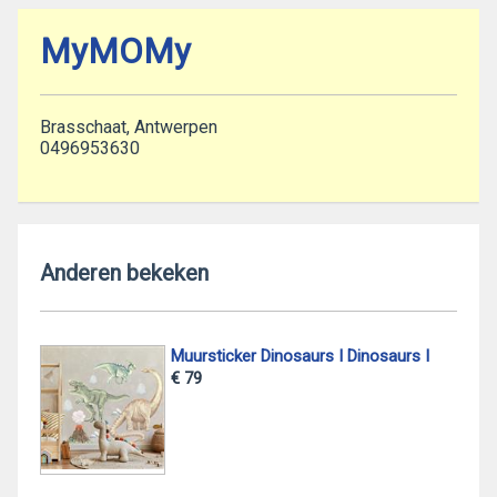
MyMOMy
Brasschaat, Antwerpen
0496953630
Anderen bekeken
Muursticker Dinosaurs I Dinosaurs I
€ 79