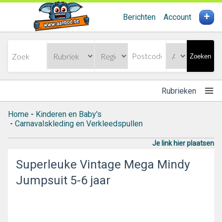
+
Berichten
Account
Zoeken
Rubrieken
Home
-
Kinderen en Baby's
-
Carnavalskleding en Verkleedspullen
Je link hier plaatsen
Superleuke Vintage Mega Mindy
Jumpsuit 5-6 jaar