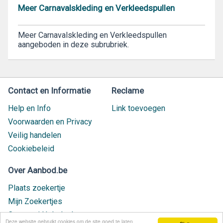
Meer Carnavalskleding en Verkleedspullen
Meer Carnavalskleding en Verkleedspullen
aangeboden in deze subrubriek.
Contact en Informatie
Reclame
Help en Info
Link toevoegen
Voorwaarden en Privacy
Veilig handelen
Cookiebeleid
Over Aanbod.be
Plaats zoekertje
Mijn Zoekertjes
Contact / Helpdesk
Deze website gebruikt cookies om de site goed te laten