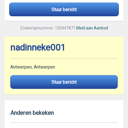
Stuur bericht
Zoekertjenummer: 120447871
Meld aan Aanbod
nadinneke001
Antwerpen, Antwerpen
Stuur bericht
Anderen bekeken