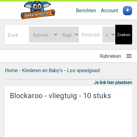
+
Berichten
Account
Zoeken
Rubrieken
Home
-
Kinderen en Baby's
-
Los speelgoed
Je link hier plaatsen
Blockaroo - vliegtuig - 10 stuks