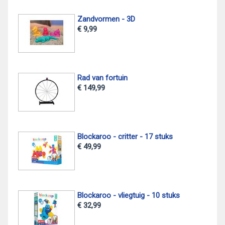
Zandvormen - 3D
€ 9,99
Rad van fortuin
€ 149,99
Blockaroo - critter - 17 stuks
€ 49,99
Blockaroo - vliegtuig - 10 stuks
€ 32,99