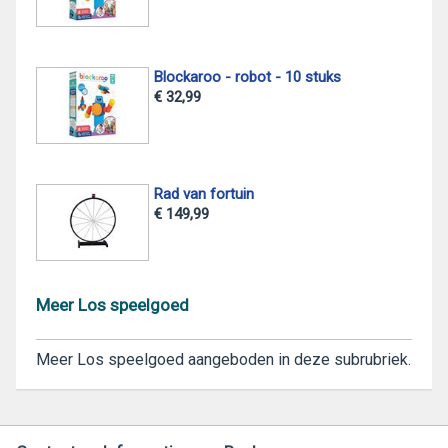
Blockaroo - robot - 10 stuks
€ 32,99
Rad van fortuin
€ 149,99
Meer Los speelgoed
Meer Los speelgoed aangeboden in deze subrubriek.