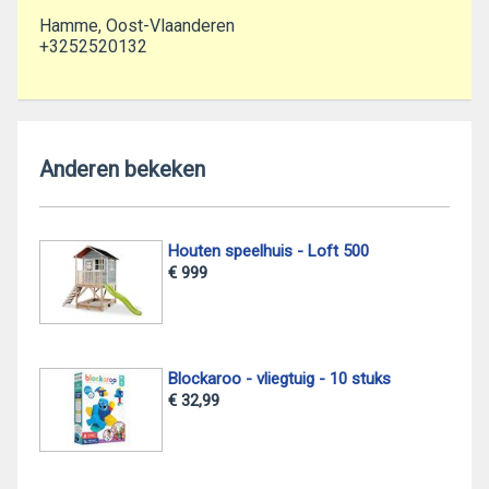
Hamme, Oost-Vlaanderen
+3252520132
Anderen bekeken
Houten speelhuis - Loft 500
€ 999
Blockaroo - vliegtuig - 10 stuks
€ 32,99