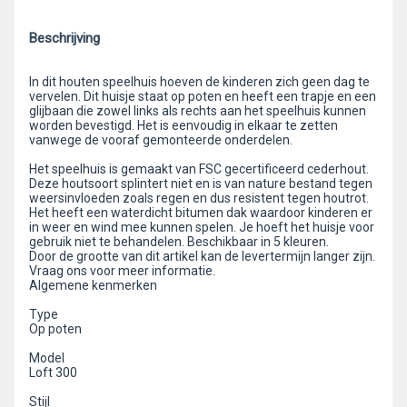
Beschrijving
In dit houten speelhuis hoeven de kinderen zich geen dag te
vervelen. Dit huisje staat op poten en heeft een trapje en een
glijbaan die zowel links als rechts aan het speelhuis kunnen
worden bevestigd. Het is eenvoudig in elkaar te zetten
vanwege de vooraf gemonteerde onderdelen.
Het speelhuis is gemaakt van FSC gecertificeerd cederhout.
Deze houtsoort splintert niet en is van nature bestand tegen
weersinvloeden zoals regen en dus resistent tegen houtrot.
Het heeft een waterdicht bitumen dak waardoor kinderen er
in weer en wind mee kunnen spelen. Je hoeft het huisje voor
gebruik niet te behandelen. Beschikbaar in 5 kleuren.
Door de grootte van dit artikel kan de levertermijn langer zijn.
Vraag ons voor meer informatie.
Algemene kenmerken
Type
Op poten
Model
Loft 300
Stijl