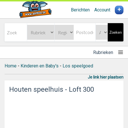
+
Berichten
Account
Zoeken
Rubrieken
Home
-
Kinderen en Baby's
-
Los speelgoed
Je link hier plaatsen
Houten speelhuis - Loft 300