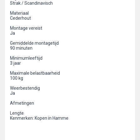
Strak / Scandinavisch
Materiaal
Cederhout
Montage vereist
Ja
Gemiddelde montagetijd
90 minuten
Minimumleeftijd
3 jaar
Maximale belastbaarheid
100 kg
Weerbestendig
Ja
Afmetingen
Lengte
Kenmerken: Kopen in Hamme